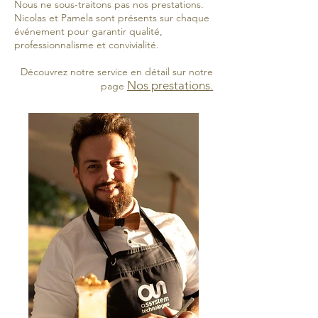
Nous ne sous-traitons pas nos prestations.
Nicolas et Pamela sont présents sur chaque
événement pour garantir qualité,
professionnalisme et convivialité.
Découvrez notre service en détail sur notre
Nos prestations
page
.