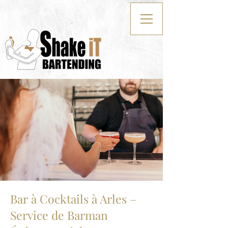
Bar à Cocktails à Arles –
Service de Barman