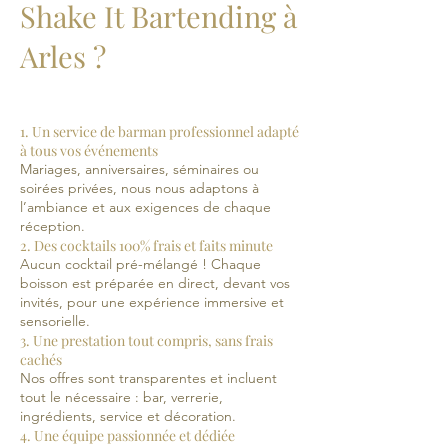
Shake It Bartending à
Arles ?​​
1. Un service de barman professionnel adapté
à tous vos événements
Mariages, anniversaires, séminaires ou
soirées privées, nous nous adaptons à
l’ambiance et aux exigences de chaque
réception.
2. Des cocktails 100% frais et faits minute
Aucun cocktail pré-mélangé ! Chaque
boisson est préparée en direct, devant vos
invités, pour une expérience immersive et
sensorielle.
3. Une prestation tout compris, sans frais
cachés
Nos offres sont transparentes et incluent
tout le nécessaire : bar, verrerie,
ingrédients, service et décoration.
4. Une équipe passionnée et dédiée